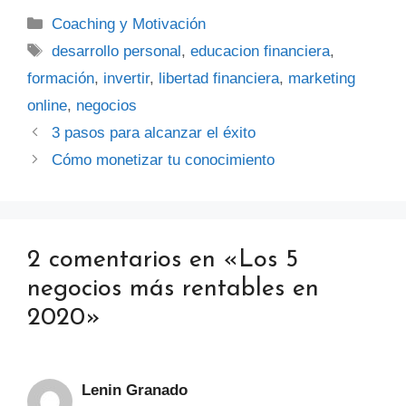
Categorías
Coaching y Motivación
Etiquetas
desarrollo personal
,
educacion financiera
,
formación
,
invertir
,
libertad financiera
,
marketing
online
,
negocios
3 pasos para alcanzar el éxito
Cómo monetizar tu conocimiento
2 comentarios en «Los 5
negocios más rentables en
2020»
Lenin Granado