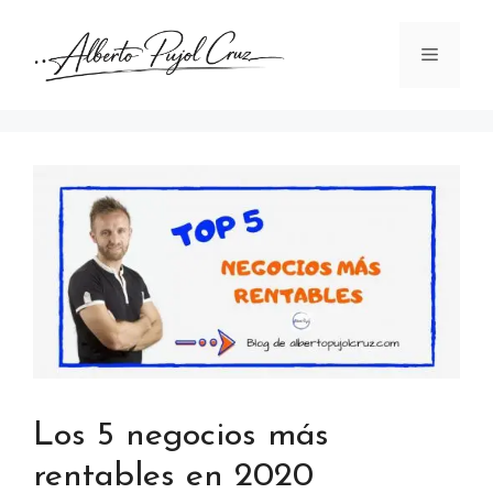
Saltar
al
Menú
contenido
Los 5 negocios más
rentables en 2020